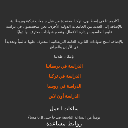
أكاديميتنا في إسطنبول، تركيا، معتمدة من قبل جامعات تركية وبريطانية،
بالإضافة إلى العديد من الجامعات الدولية الأخرى. نحن متخصصون في دراسة
علوم الحاسوب وإدارة الأعمال، ونقدم شهادات معترف بها دوليًا.
بالإضافة لمنح شهادات الثانوية العامة البريطانية المعترف عليها عالمياً وتحديداً
في الأردن والعراق
بإمكان طلابنا
الدراسة في بريطانيا
الدراسة في تركيا
الدراسة في روسيا
الدراسة أون لاين
ساعات العمل
يومياً من الساعة التاسعة صباحاً حتى ال6 مساءً
روابط مساعدة