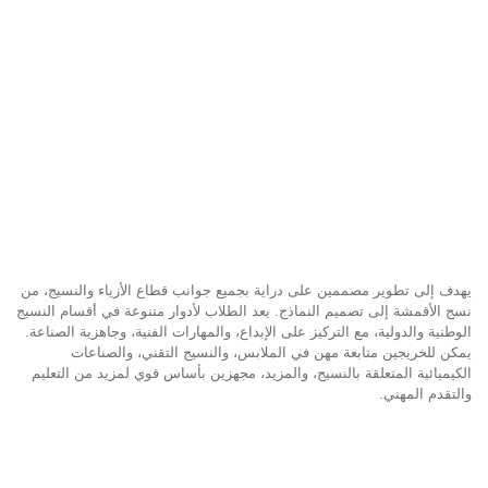
يهدف إلى تطوير مصممين على دراية بجميع جوانب قطاع الأزياء والنسيج، من
نسج الأقمشة إلى تصميم النماذج. يعد الطلاب لأدوار متنوعة في أقسام النسيج
الوطنية والدولية، مع التركيز على الإبداع، والمهارات الفنية، وجاهزية الصناعة.
يمكن للخريجين متابعة مهن في الملابس، والنسيج التقني، والصناعات
الكيميائية المتعلقة بالنسيج، والمزيد، مجهزين بأساس قوي لمزيد من التعليم
والتقدم المهني.