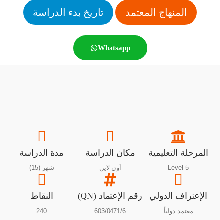
المنهاج المعتمد
تاريخ بدء الدراسة
Whatsapp
المرحلة التعليمية
مكان الدراسة
مدة الدراسة
Level 5
أون لاين
شهر (15)
الإعتراف الدولي
رقم الإعتماد (QN)
النقاط
معتمد دولياً
603/0471/6
240