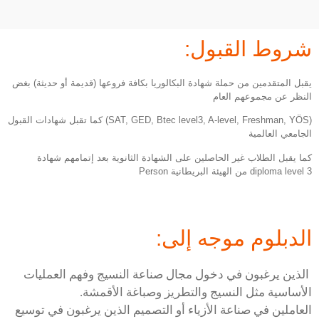
شروط القبول:
يقبل المتقدمين من حملة شهادة البكالوريا بكافة فروعها (قديمة أو حديثة) بغض
النظر عن مجموعهم العام
(SAT, GED, Btec level3, A-level, Freshman, YÖS) كما تقبل شهادات القبول
الجامعي العالمية
كما يقبل الطلاب غير الحاصلين على الشهادة الثانوية بعد إتمامهم شهادة
diploma level 3 من الهيئة البريطانية Person
الدبلوم موجه إلى:
الذين يرغبون في دخول مجال صناعة النسيج وفهم العمليات
الأساسية مثل النسيج والتطريز وصباغة الأقمشة.
العاملين في صناعة الأزياء أو التصميم الذين يرغبون في توسيع