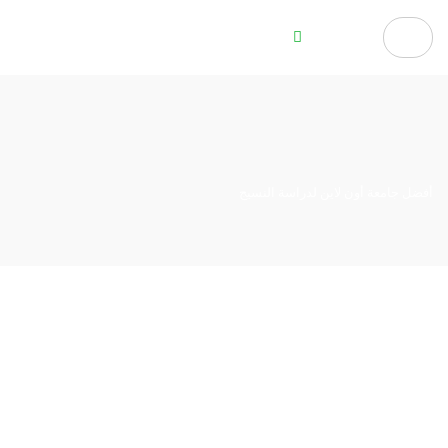
أفضل جامعة أون لاين لدراسة النسيج