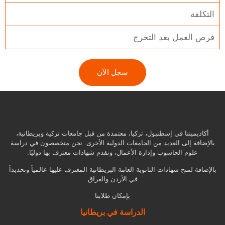
التكلفة
فرص العمل بعد التخرج
سجل الآن
أكاديميتنا في إسطنبول، تركيا، معتمدة من قبل جامعات تركية وبريطانية،
بالإضافة إلى العديد من الجامعات الدولية الأخرى. نحن متخصصون في دراسة
علوم الحاسوب وإدارة الأعمال، ونقدم شهادات معترف بها دوليًا.
بالإضافة لمنح شهادات الثانوية العامة البريطانية المعترف عليها عالمياً وتحديداً
في الأردن والعراق
بإمكان طلابنا
الدراسة في بريطانيا