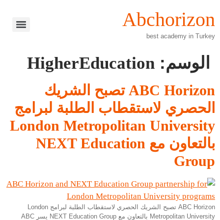
Abchorizon
best academy in Turkey
اعتماد NCC
اعتماد Edexcel
اعتماد Person BTEC
اعتماد Pearson Vue
شبكات CCNA
امتحانات Vue
امتحانات AP (Advanced Placement)
دبلوم التحكم الصناعي PLC
Pearson BTEC Level 3 في إدارة الأعمال
امتحانات اللغة الإنجليزية Language Cert
دورات اختصاصية للغة الإنجليزية (ESP)
الوسم:
HigherEducation
ABC Horizon تصبح الشريك
الحصري لاستقطاب الطلبة لبرامج
London Metropolitan University
بالتعاون مع NEXT Education
Group
ABC Horizon تصبح الشريك الحصري لاستقطاب الطلبة لبرامج London
Metropolitan University بالتعاون مع NEXT Education Group يسر ABC