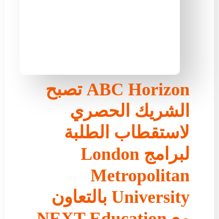
ABC Horizon تصبح
الشريك الحصري
لاستقطاب الطلبة
لبرامج London
Metropolitan
University بالتعاون
مع NEXT Education