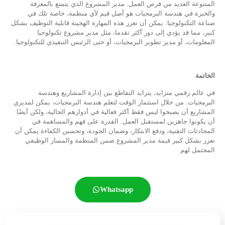
المتنوعة العديد من فرص العمل. مدير المشروع الذي يتمتع بالمعرفة
والخبرة في هندسة البرمجيات هو أصل قيم لأي منظمة، خاصة تلك في
صناعة التكنولوجيا. يمكن أن تعزز هذه المهارة الهجينة قابلية التوظيف بشكل
كبير، مما قد يؤدي إلى دور أكثر تقدما، مثل مدير مشروع تكنولوجيا
المعلومات، أو مدير تطوير البرمجيات، أو حتى الرئيس التنفيذي للتكنولوجيا.
الخاتمة
في عالم رقمي متزايد، يتزايد التقاطع بين إدارة المشاريع وهندسة
البرمجيات. من خلال استثمار الوقت لتعلم هندسة البرمجيات، يمكن لمديري
المشاريع أن يصبحوا ليس فقط أكثر فعالية في أدوارهم الحالية، ولكن أيضًا
أن يكونوا جاهزين لمستقبل العمل. القدرة على فهم والمساهمة في
المحادثات التقنية، ودفع الابتكار، وضمان الجودة، وتحسين الكفاءة يمكن أن
تعزز بشكل كبير قيمة مدير المشروع ضمن المنظمة والمسار الوظيفي
المحتمل لهم
Whatsapp