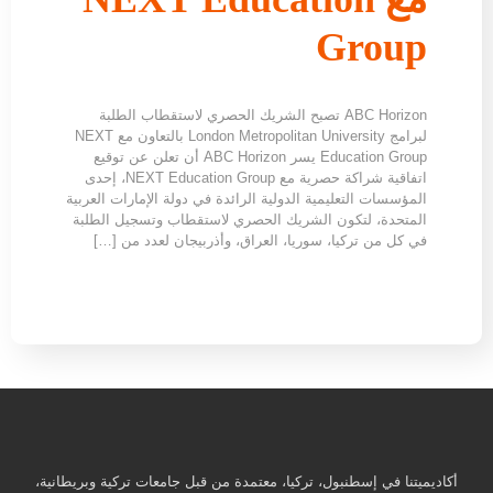
Group
ABC Horizon تصبح الشريك الحصري لاستقطاب الطلبة
لبرامج London Metropolitan University بالتعاون مع NEXT
Education Group يسر ABC Horizon أن تعلن عن توقيع
اتفاقية شراكة حصرية مع NEXT Education Group، إحدى
المؤسسات التعليمية الدولية الرائدة في دولة الإمارات العربية
المتحدة، لتكون الشريك الحصري لاستقطاب وتسجيل الطلبة
في كل من تركيا، سوريا، العراق، وأذربيجان لعدد من […]
أكاديميتنا في إسطنبول، تركيا، معتمدة من قبل جامعات تركية وبريطانية،