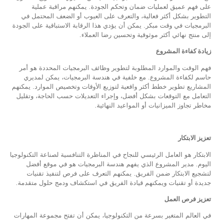
على فهم عميق لعمليات ضمان وتحكم الجودة. يمكنهم مراقبة عملية
التطوير بشكل أكثر فعالية، والتعرف على العيوب أو الضعف المحتمل في
البرمجيات في وقت مبكر. يمكن أن يؤدي هذا الرقابة الاستباقية على الجودة
إلى منتج نهائي أكثر موثوقية وتحسين رضا العملاء.
زيادة كفاءة المشروع
فهم الوقت والموارد المطلوبة لتطوير وظائف البرمجيات المحددة هو أمر
حاسم لكفاءة المشروع. مع خلفية في هندسة البرمجيات، يمكن لمديري
المشاريع تطوير خطط أكثر واقعية لتوزيع الأوقات وتخصيص الموارد. يمكنهم
التعامل مع التوقعات بشكل أفضل، وإجراء التعديلات حسب الحاجة، وتقليل
مخاطر تجاوز الميزانيات أو المواعيد النهائية.
تعزيز الابتكار
الابتكار هو العامل الرئيسي للنجاح في المناظرة التنافسية لصناعة التكنولوجيا
اليوم. مدير المشروع الذي يفهم هندسة البرمجيات هو في موقع أفضل
لتشجيع الابتكار ضمن الفريق. يمكنهم التعرف على فرص لتنفيذ تقنيات
جديدة أو تقنيات ويمكنهم قيادة الفريق في استكشاف ودمج حلول متقدمة.
تعزيز فرص العمل
في العالم المتغير بسرعة من التكنولوجيا، يمكن أن تفتح مجموعة المهارات