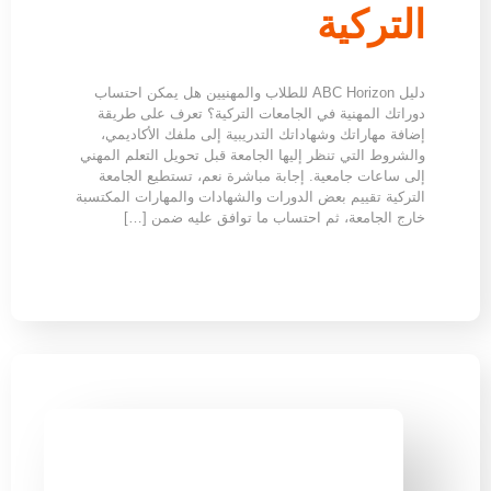
التركية
دليل ABC Horizon للطلاب والمهنيين هل يمكن احتساب
دوراتك المهنية في الجامعات التركية؟ تعرف على طريقة
إضافة مهاراتك وشهاداتك التدريبية إلى ملفك الأكاديمي،
والشروط التي تنظر إليها الجامعة قبل تحويل التعلم المهني
إلى ساعات جامعية. إجابة مباشرة نعم، تستطيع الجامعة
التركية تقييم بعض الدورات والشهادات والمهارات المكتسبة
خارج الجامعة، ثم احتساب ما توافق عليه ضمن […]