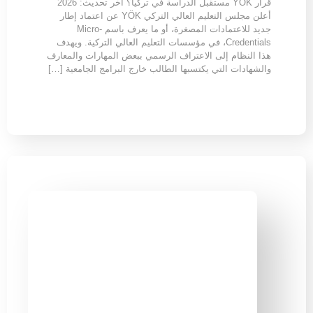
قرار YÖK مستقبل الدراسة في تركيا؟ آخر تحديث: 2026
أعلن مجلس التعليم العالي التركي YÖK عن اعتماد إطار
جديد للاعتمادات المصغرة، أو ما يعرف باسم Micro-
Credentials، في مؤسسات التعليم العالي التركية. ويهدف
هذا النظام إلى الاعتراف الرسمي ببعض المهارات والمعارف
والشهادات التي يكتسبها الطالب خارج البرامج الجامعية […]