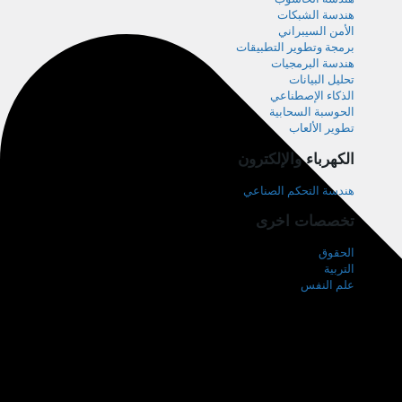
هندسة الشبكات
الأمن السيبراني
برمجة وتطوير التطبيقات
هندسة البرمجيات
تحليل البيانات
الذكاء الإصطناعي
الحوسبة السحابية
تطوير الألعاب
الكهرباء والإلكترون
هندسة التحكم الصناعي
تخصصات اخرى
الحقوق
التربية
علم النفس