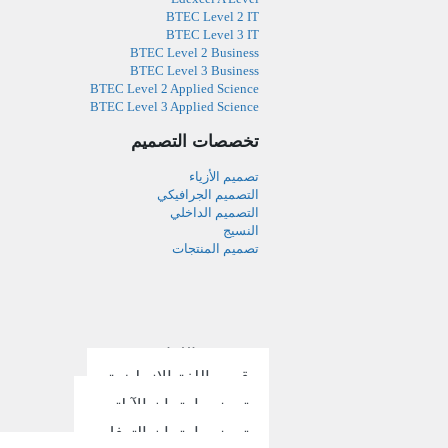
BTEC Level 2 IT
BTEC Level 3 IT
BTEC Level 2 Business
BTEC Level 3 Business
BTEC Level 2 Applied Science
BTEC Level 3 Applied Science
تخصصات التصميم
تصميم الأزياء
التصميم الجرافيكي
التصميم الداخلي
النسيج
تصميم المنتجات
مدرسة اللغات
قسم اللغة الإنجليزية
تحضير إمتحان الآيلتس
تحضير إمتحان التوفل