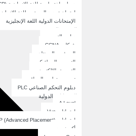
دورات اختصاصية للغة الإنجليزية (ESP)
امتحان تحديد المستوى للغة الإنجليزي
الإمتحانات الدولية اللغة الإنجليزية
التدريب المهني
دبلوم التصوير
شبكات CCNA
الموشن والمونتاج
التصميم الجرافيكي
التسويق الإلكتروني
تصميم وتطوير المواقع
دبلوم التحكم الصناعي PLC
الإمتحانات الدولية
A Level
امتحانات Vue
امتحانات AP (Advanced Placement)
أكسفورد