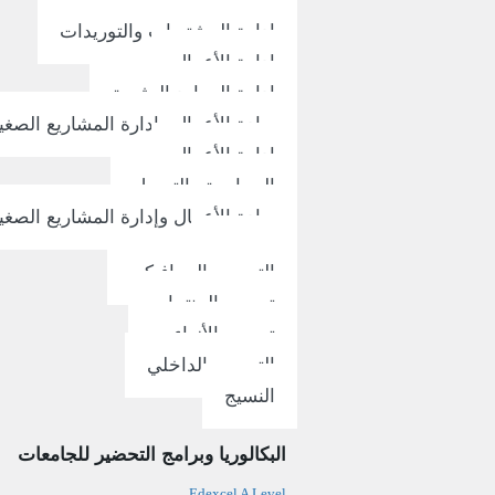
القانون التجاري
إدارة المشتريات والتوريدات
إدارة الأعمال
إدارة الموارد البشرية
ريادة الأعمال وإدارة المشاريع الصغي
إدارة الأعمال
المحاسبة والتمويل
ريادة الأعمال وإدارة المشاريع الصغي
التصميم
التصميم الجرافيكي
تصميم المنتجات
تصميم الأزياء
التصميم الداخلي
النسيج
البكالوريا وبرامج التحضير للجامعات
Edexcel A Level