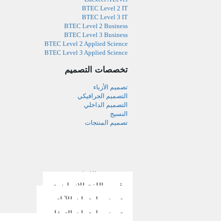
BTEC Level 2 IT
BTEC Level 3 IT
BTEC Level 2 Business
BTEC Level 3 Business
BTEC Level 2 Applied Science
BTEC Level 3 Applied Science
تخصصات التصميم
تصميم الأزياء
التصميم الجرافيكي
التصميم الداخلي
النسيج
تصميم المنتجات
مدرسة اللغات
قسم اللغة الإنجليزية
تحضير إمتحان الآيلتس
تحضير إمتحان التوفل