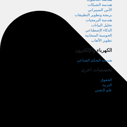
هندسة الشبكات
الأمن السيبراني
برمجة وتطوير التطبيقات
هندسة البرمجيات
تحليل البيانات
الذكاء الإصطناعي
الحوسبة السحابية
تطوير الألعاب
الكهرباء والإلكترون
هندسة التحكم الصناعي
تخصصات اخرى
الحقوق
التربية
علم النفس