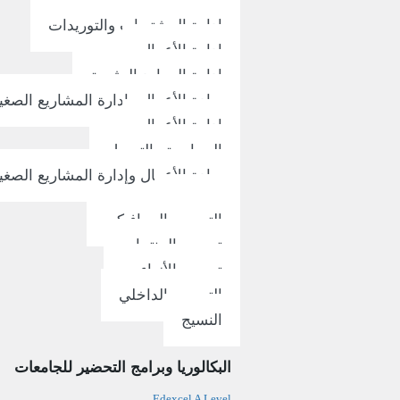
القانون التجاري
إدارة المشتريات والتوريدات
إدارة الأعمال
إدارة الموارد البشرية
ريادة الأعمال وإدارة المشاريع الصغي
إدارة الأعمال
المحاسبة والتمويل
ريادة الأعمال وإدارة المشاريع الصغي
التصميم
التصميم الجرافيكي
تصميم المنتجات
تصميم الأزياء
التصميم الداخلي
النسيج
البكالوريا وبرامج التحضير للجامعات
Edexcel A Level