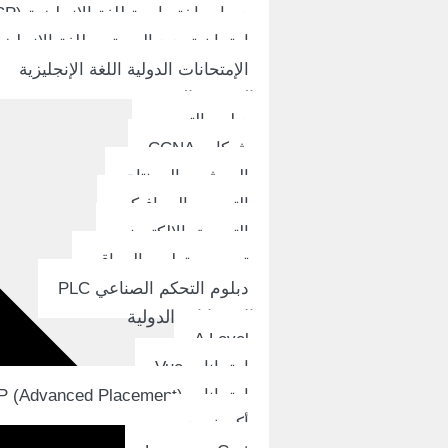
دورات اختصاصية للغة الإنجليزية (ESP)
امتحان تحديد المستوى للغة الإنجليزي
الإمتحانات الدولية اللغة الإنجليزية
التدريب المهني
دبلوم التصوير
شبكات CCNA
الموشن والمونتاج
التصميم الجرافيكي
التسويق الإلكتروني
تصميم وتطوير المواقع
دبلوم التحكم الصناعي PLC
الإمتحانات الدولية
A Level
امتحانات Vue
امتحانات AP (Advanced Placement)
أكسفورد