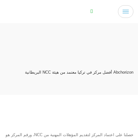
Abchorizon أفضل مركز في تركيا معتمد من هيئة NCC البريطانية
حصلنا على اعتماد المركز لتقديم المؤهلات المهنية من NCC، ورقم المركز هو