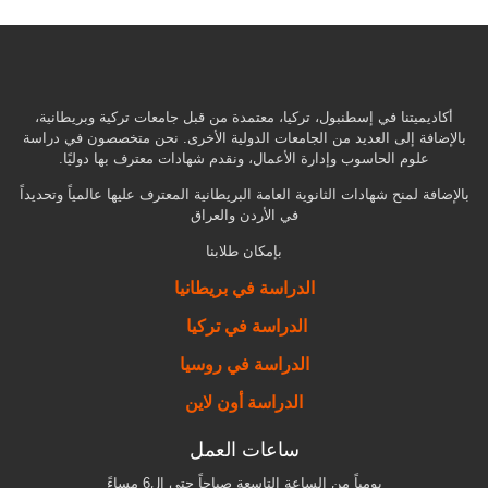
أكاديميتنا في إسطنبول، تركيا، معتمدة من قبل جامعات تركية وبريطانية،
بالإضافة إلى العديد من الجامعات الدولية الأخرى. نحن متخصصون في دراسة
علوم الحاسوب وإدارة الأعمال، ونقدم شهادات معترف بها دوليًا.
بالإضافة لمنح شهادات الثانوية العامة البريطانية المعترف عليها عالمياً وتحديداً
في الأردن والعراق
بإمكان طلابنا
الدراسة في بريطانيا
الدراسة في تركيا
الدراسة في روسيا
الدراسة أون لاين
ساعات العمل
يومياً من الساعة التاسعة صباحاً حتى ال6 مساءً