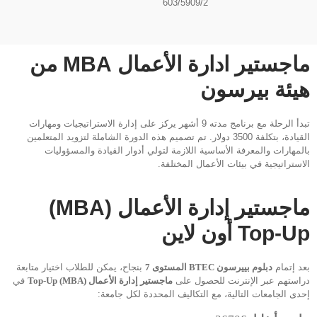
603/5909/2
ماجستير ادارة الأعمال MBA من
هيئة بيرسون
تبدأ الرحلة مع برنامج مدته 9 أشهر يركز على إدارة الاستراتيجيات ومهارات
القيادة، بتكلفة 3500 دولار. تم تصميم هذه الدورة الشاملة لتزويد المتعلمين
بالمهارات والمعرفة الأساسية اللازمة لتولي أدوار القيادة والمسؤوليات
الاستراتيجية في بيئات الأعمال المختلفة.
ماجستير إدارة الأعمال (MBA)
Top-Up أون لاين
بعد إتمام
دبلوم بييرسون BTEC المستوى 7
بنجاح، يمكن للطلاب اختيار متابعة
دراستهم عبر الإنترنت للحصول على
ماجستير إدارة الأعمال (MBA) Top-Up
في
إحدى الجامعات التالية، مع التكاليف المحددة لكل جامعة: