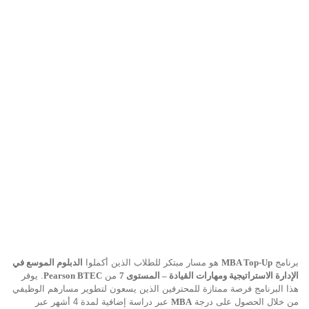
برنامج
MBA Top-Up
هو مسار مبتكر للطلاب الذين أكملوا
الدبلوم الموسع في
الإدارة الاستراتيجية ومهارات القيادة – المستوى 7
من
Pearson BTEC
. يوفر
هذا البرنامج فرصة ممتازة للمحترفين الذين يسعون لتطوير مسارهم الوظيفي
من خلال الحصول على درجة
MBA
عبر دراسة إضافية لمدة 4 أشهر عبر