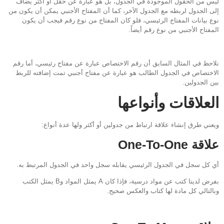
ليس من الحقول الموجودة في الجدول، بل هو عبارة عن حقل أو أكثر يضاف
إلى الجدول لربطه مع الجدول الآخر، كما أن المفتاح الأجنبي يمكن أن يكون من
نوع بيانات المفتاح الرئيسي، فلو كان المفتاح من نوع رقم فيجب أن يكون
المفتاح الأجنبي من نوع رقم أيضاً.
نلاحظ في المثال السابق أن رقم الاختصاص عبارة عن مفتاح رئيسي، أما رقم
الاختصاص في الجدول الطالب هو عبارة عن مفتاح أجنبي تمت إضافته للربط
بين الجدولين.
العلاقات وأنواعها
ويعني طرق إنشاء علاقة ارتباط من جدولين أو أكثر ولها عدة أنواع:
علاقة One-To-One
أي كل سجل في الجدول الرئيسي يقابله سجل واحد في الجدول المرتبط به.
بفرض لدينا كتب عن مواد درسية، فإذا كان A يمثل المواد وB يمثل الكتب
وبالتالي كل مادة لها كتاب والعكس صحيح.