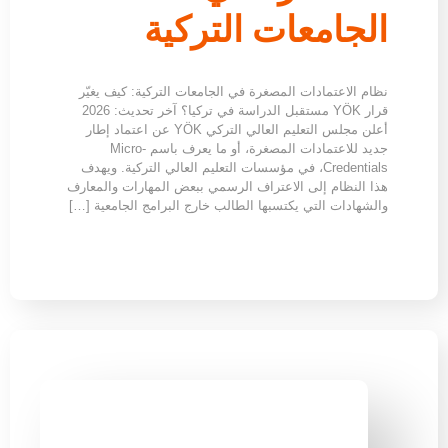
الجامعات التركية
نظام الاعتمادات المصغرة في الجامعات التركية: كيف يغيّر
قرار YÖK مستقبل الدراسة في تركيا؟ آخر تحديث: 2026
أعلن مجلس التعليم العالي التركي YÖK عن اعتماد إطار
جديد للاعتمادات المصغرة، أو ما يعرف باسم Micro-
Credentials، في مؤسسات التعليم العالي التركية. ويهدف
هذا النظام إلى الاعتراف الرسمي ببعض المهارات والمعارف
والشهادات التي يكتسبها الطالب خارج البرامج الجامعية […]