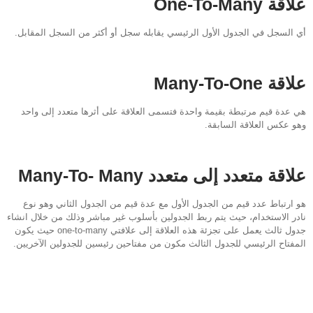
علاقة One-To-Many
أي السجل في الجدول الأول الرئيسي يقابله سجل أو أكثر من السجل المقابل.
علاقة Many-To-One
هي عدة قيم مرتبطة بقيمة واحدة فتسمى العلاقة على أثرها متعدد إلى واحد
وهو عكس العلاقة السابقة.
علاقة متعدد إلى متعدد Many-To- Many
هو ارتباط عدد قيم من الجدول الأول مع عدة قيم من الجدول الثاني وهو نوع
نادر الاستخدام، حيث يتم ربط الجدولين بأسلوب غير مباشر وذلك من خلال انشاء
جدول ثالث يعمل على تجزئة هذه العلاقة إلى علافتي one-to-many حيث يكون
المفتاح الرئيسي للجدول الثالث مكون من مفتاحين رئيسين للجدولين الآخريين.