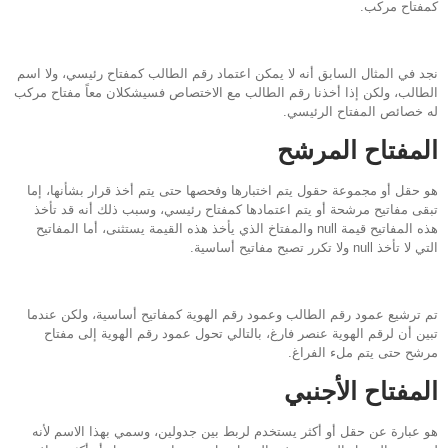
كمفتاح مركب.
نجد في المثال السابق أنه لا يمكن اعتماد رقم الطالب كمفتاح رئيسي، ولا اسم
الطالب، ولكن إذا أخذنا رقم الطالب مع الاختصاص فسيشكلان معاً مفتاح مركب
له خصائص المفتاح الرئيسي.
المفتاح المرشح
هو حقل أو مجموعة حقول يتم اختبارها وفحصها حتى يتم أخذ قرار بشأنها، إما
تبقى مفاتيح مرشحة أو يتم اعتمادها كمفتاح رئيسي، وسبب ذلك أنه قد تأخذ
هذه المفاتيح قيمة null والمفتاخ الذي يأخذ هذه القيمة يستثنى، أما المفاتيح
التي لا تأخذ null ولا تكرر تصبح مفاتيح أساسية.
تم ترشيع عمود رقم الطالب وعمود رقم الهوية كمفاتيح أساسية، ولكن عندما
تبين أن لرقم الهوية عنصر فارغ، بالتالي تحول عمود رقم الهوية إلى مفتاح
مرشح حتى يتم ملء الفراغ.
المفتاح الأجنبي
هو عبارة عن حقل أو أكثر يستخدم لربط بين جدولين، وسمي بهذا الاسم لأنه