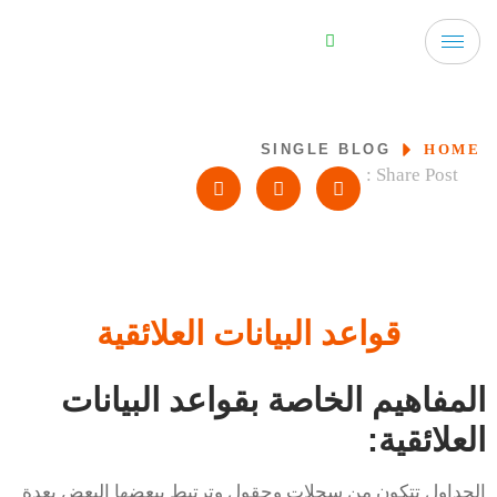
SINGLE BLOG
HOME
Share Post :
قواعد البيانات العلائقية
المفاهيم الخاصة بقواعد البيانات
العلائقية:
الجداول تتكون من سجلات وحقول وترتبط ببعضها البعض بعدة