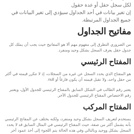
لكل سجل حقل أو عدة حقول
إن تغير بيانات في أحد الجداول سيؤدي إلى تغير البيانات في
جميع الجداول المرتبطة.
مفاتيح الجداول
من الضروري التطرق إلى مفهوم مهم ألا هو المفاتيح حيث يجب أن يملك كل
جدول حقل يعرف السجل بشكل وحيد ومنفرد.
المفتاح الرئيسي
هو المفتاح الذي يحدد السجل عن غيره من السجلات، إذ لا تتكرر قيمته في أكثر
من حقل واحد، ولا تقبل قيمته أن يكون فارغاً أو null.
يعتبر رقم الطالب في الشكل السابق بالمفتاح الرئيسي للجدول الأول، ويعتبر
رقم الاختصاص المفتاح الرئيسي للجدول الآخر.
المفتاح المركب
يستخدم لتعريف السجل بشكل وحيد ومنفرد، ولكنه يختلف عن المفاتح الرئيسي
بأنه يشمل أكثر من صفة، حيث المفتاح الرئيسي في المثال السابق قد لا يحدد
السجل بشكل ووحيد وبالتالي وفي هذه الحالة يتم اللجوء إلى أخذ عمود آخر