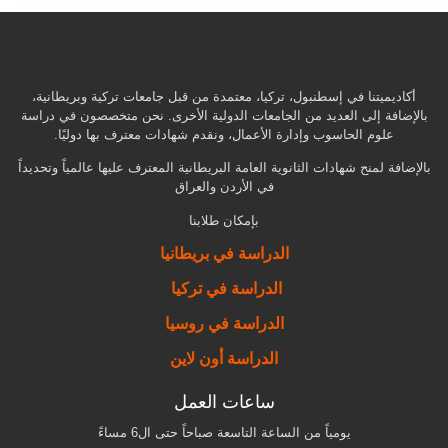
أكاديميتنا في إسطنبول، تركيا، معتمدة من قبل جامعات تركية وبريطانية،
بالإضافة إلى العديد من الجامعات الدولية الأخرى. نحن متخصصون في دراسة
علوم الحاسوب وإدارة الأعمال، ونقدم شهادات معترف بها دوليًا.
بالإضافة لمنح شهادات الثانوية العامة البريطانية المعترف عليها عالمياً وتحديداً
في الأردن والعراق
بإمكان طلابنا
الدراسة في بريطانيا
الدراسة في تركيا
الدراسة في روسيا
الدراسة أون لاين
ساعات العمل
يومياً من الساعة التاسعة صباحاً حتى ال6 مساءً