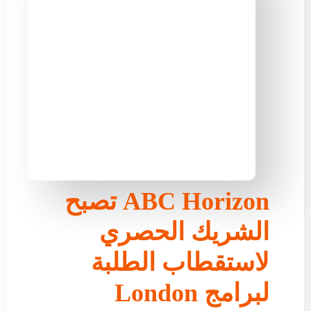
ABC Horizon تصبح
الشريك الحصري
لاستقطاب الطلبة
لبرامج London