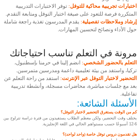
اختبارات تجريبية محاكية للتوفل
:
توفر الاختبارات التدريبية
المتكررة فرصة للتعود على صيغة اختبار التوفل ومتابعة التقدم.
إرشاد وملاحظات تفصيلية
:
يقدم المدرسون تغذية راجعة شاملة
حول الأداء ونصائح لتحسين المهارات.
مرونة في التعلم تناسب احتياجاتك
التعلم بالحضور الشخصي
:
انضم إلينا في حرمنا بإسطنبول،
تركيا، واستفد من بيئة تعليمية داعمة ومدرسين متمرسين.
التحضير لاختبار التوفل عبر الإنترنت
:
استفد من راحة التعلم عن
بعد مع جلسات مباشرة، محاضرات مسجلة، وأنشطة تدريبية
تفاعلية.
الأسئلة الشائعة:
كم من الوقت يستغرق التحضير لاختبار التوفل؟
يختلف وقت التحضير، ولكن معظم الطلاب يستفيدون من فترة دراسة تتراوح بين
6-12 أسبوعًا حسب مستواهم الحالي في اللغة الإنجليزية.
هل تقدمون دروس توفل خاصة (واحد لواحد)؟