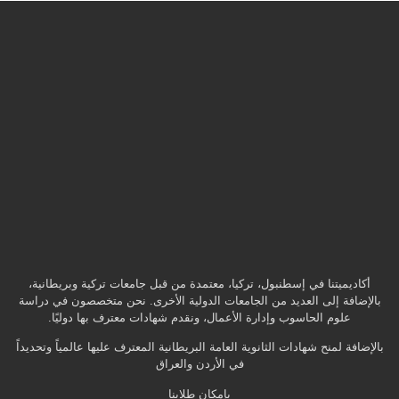
أكاديميتنا في إسطنبول، تركيا، معتمدة من قبل جامعات تركية وبريطانية،
بالإضافة إلى العديد من الجامعات الدولية الأخرى. نحن متخصصون في دراسة
علوم الحاسوب وإدارة الأعمال، ونقدم شهادات معترف بها دوليًا.
بالإضافة لمنح شهادات الثانوية العامة البريطانية المعترف عليها عالمياً وتحديداً
في الأردن والعراق
بإمكان طلابنا