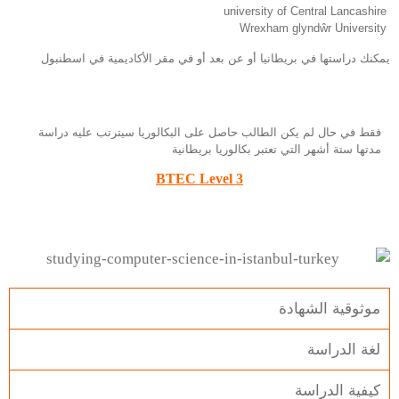
university of Central Lancashire
Wrexham glyndŵr University
يمكنك دراستها في بريطانيا أو عن بعد أو في مقر الأكاديمية في اسطنبول
فقط في حال لم يكن الطالب حاصل على البكالوريا سيترتب عليه دراسة
مدتها ستة أشهر التي تعتبر بكالوريا بريطانية
BTEC Level 3
موثوقية الشهادة
لغة الدراسة
كيفية الدراسة