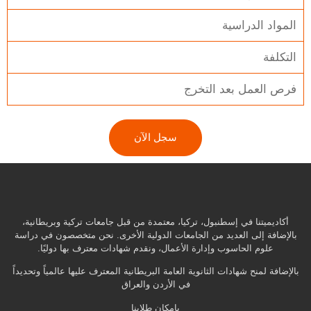
المواد الدراسية
التكلفة
فرص العمل بعد التخرج
سجل الآن
أكاديميتنا في إسطنبول، تركيا، معتمدة من قبل جامعات تركية وبريطانية،
بالإضافة إلى العديد من الجامعات الدولية الأخرى. نحن متخصصون في دراسة
علوم الحاسوب وإدارة الأعمال، ونقدم شهادات معترف بها دوليًا.
بالإضافة لمنح شهادات الثانوية العامة البريطانية المعترف عليها عالمياً وتحديداً
في الأردن والعراق
بإمكان طلابنا