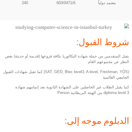
معتمد دولياً
603/0471/6
240
شروط القبول:
يقبل المتقدمين من حملة شهادة البكالوريا بكافة فروعها (قديمة أو حديثة) بغض
النظر عن مجموعهم العام
(SAT, GED, Btec level3, A-level, Freshman, YÖS) كما تقبل شهادات القبول
الجامعي العالمية
كما يقبل الطلاب غير الحاصلين على الشهادة الثانوية بعد إتمامهم شهادة
diploma level 3 من الهيئة البريطانية Person
الدبلوم موجه إلى: