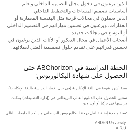
الذين يرغبون في دخول مجال التصميم الداخلي وتعلم
أساسيات تصميم المساحات والتخطيط الداخلي.
الذين يعملون في مجالات قريبة مثل الهندسة المعمارية أو
العقارات، ويرغبون في تحسين مهاراتهم في التصميم الداخلي
أو التوسع في مجالات جديدة.
أصحاب الأعمال في مجال الديكور أو الأثاث الذين يرغبون في
تحسين قدراتهم على تقديم حلول تصميمية أفضل لعملائهم.
الخطة الدراسية في ABChorizon حتى
الحصول على شهادة البكالوريوس:
ستة أشهر تقوية في اللغة الإنكليزية (في حال اختيار الدراسة باللغة الإنكليزية)
سنتين للحصول على الدبلوم العالي البريطاني في (إدارة التطبيقات) يمكنك
دراستها في تركيا أو أون لاين
:سنة واحدة إضافية لنيل درجة البكالوريوس البريطاني من أحد الجامعات التالي
ARDEN University
A.R.U