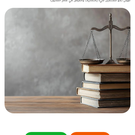
الأولى نحو مستقبل مليء بالتحديات والفرص في عالم القانون.