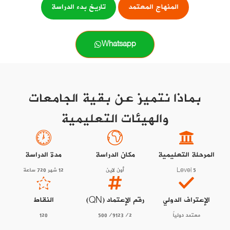
المنهاج المعتمد
تاريخ بدء الدراسة
Whatsapp
بماذا نتميز عن بقية الجامعات
والهيئات التعليمية
المرحلة التعليمية
مكان الدراسة
مدة الدراسة
Level 5
أون لاين
12 شهر 720 ساعة
الإعتراف الدولي
رقم الإعتماد (QN)
النقاط
معتمد دولياً
500/9123/2
120