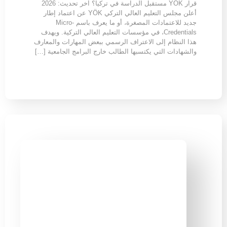
قرار YÖK مستقبل الدراسة في تركيا؟ آخر تحديث: 2026
أعلن مجلس التعليم العالي التركي YÖK عن اعتماد إطار
جديد للاعتمادات المصغرة، أو ما يعرف باسم Micro-
Credentials، في مؤسسات التعليم العالي التركية. ويهدف
هذا النظام إلى الاعتراف الرسمي ببعض المهارات والمعارف
والشهادات التي يكتسبها الطالب خارج البرامج الجامعية […]