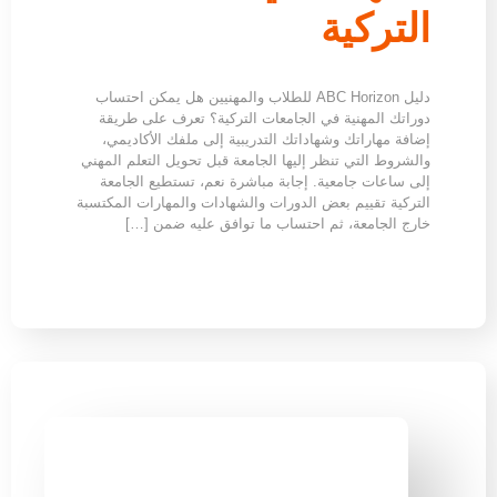
التركية
دليل ABC Horizon للطلاب والمهنيين هل يمكن احتساب
دوراتك المهنية في الجامعات التركية؟ تعرف على طريقة
إضافة مهاراتك وشهاداتك التدريبية إلى ملفك الأكاديمي،
والشروط التي تنظر إليها الجامعة قبل تحويل التعلم المهني
إلى ساعات جامعية. إجابة مباشرة نعم، تستطيع الجامعة
التركية تقييم بعض الدورات والشهادات والمهارات المكتسبة
خارج الجامعة، ثم احتساب ما توافق عليه ضمن […]