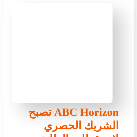
ABC Horizon تصبح
الشريك الحصري