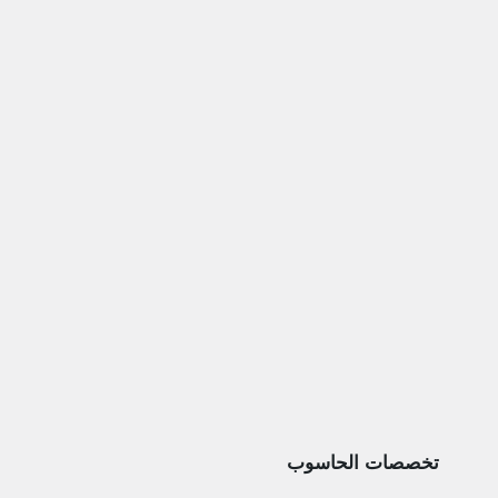
تخصصات الحاسوب