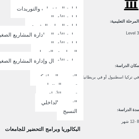
القانون التجاري
إدارة المشتريات والتوريدات
إدارة الأعمال
المرحلة التعليمية:
إدارة الموارد البشرية
Level 3
ريادة الأعمال وإدارة المشاريع الصغي
إدارة الأعمال
المحاسبة والتمويل
ريادة الأعمال وإدارة المشاريع الصغي
مكان الدراسة:
التصميم
التصميم الجرافيكي
في تركيا اسطنبول أو في بريطانيا او اونلاين
تصميم المنتجات
تصميم الأزياء
التصميم الداخلي
مدة الدراسة:
النسيج
8 -12 شهر
البكالوريا وبرامج التحضير للجامعات