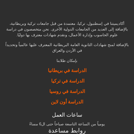
أكاديميتنا في إسطنبول، تركيا، معتمدة من قبل جامعات تركية وبريطانية،
بالإضافة إلى العديد من الجامعات الدولية الأخرى. نحن متخصصون في دراسة
علوم الحاسوب وإدارة الأعمال، ونقدم شهادات معترف بها دوليًا.
بالإضافة لمنح شهادات الثانوية العامة البريطانية المعترف عليها عالمياً وتحديداً
في الأردن والعراق
بإمكان طلابنا
الدراسة في بريطانيا
الدراسة في تركيا
الدراسة في روسيا
الدراسة أون لاين
ساعات العمل
يومياً من الساعة التاسعة صباحاً حتى ال6 مساءً
روابط مساعدة