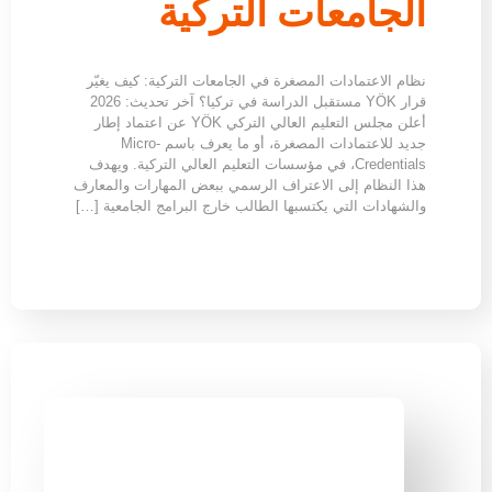
الجامعات التركية
نظام الاعتمادات المصغرة في الجامعات التركية: كيف يغيّر
قرار YÖK مستقبل الدراسة في تركيا؟ آخر تحديث: 2026
أعلن مجلس التعليم العالي التركي YÖK عن اعتماد إطار
جديد للاعتمادات المصغرة، أو ما يعرف باسم Micro-
Credentials، في مؤسسات التعليم العالي التركية. ويهدف
هذا النظام إلى الاعتراف الرسمي ببعض المهارات والمعارف
والشهادات التي يكتسبها الطالب خارج البرامج الجامعية […]