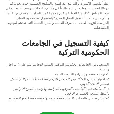
نظراً للتطور الكبير في البرامج الدراسية والمناهج التعليمية حيث
تعد تركيا
موطنًا لبعض الجامعات الرائدة عالمياً في مختلف المجالات. وتتبع الجامعات في
تركيا المعايير الأكاديمية الدولية وتقدم مجموعة من البرامج المعترف بها عالميًا
والتي تلبي متطلبات سوق العمل المتغيرة باستمرار. تم تصميم المناهج
الدراسية لتزويد الطلاب بالمعرفة العملية والخبرة العملية التي تعدهم لمهنهم
المستقبلية.
كيفية التسجيل في الجامعات
الحكومية التركية
التسجيل في الجامعات الحكومية التركية بالنسبة للأجانب يتم على 4 مراحل
رئيسية:
1- ترجمة وتصديق شهادة الثانوية العامة
2- اجتياز امتحان الـ
YÖS وهو الامتحان التركي للطلاب الأجانب والذي يعادل
امتحان الـSAT الدولي
3- المفاضلة على الجامعات المرغوب الدراسة بها وتحديد الفرع الدراسي
وانتظار النتيجة بالقبول أو الرفض
4- اجتياز امتحان اللغة لبدء الدراسة الجامعية سواء باللغة التركية او الانجليزية