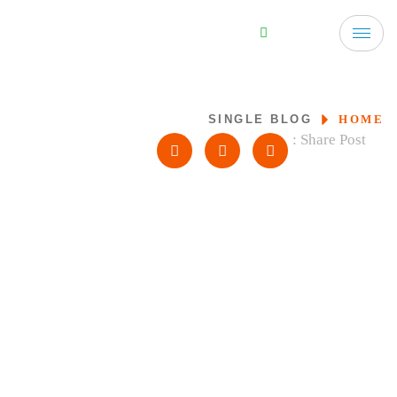
SINGLE BLOG
HOME
Share Post :