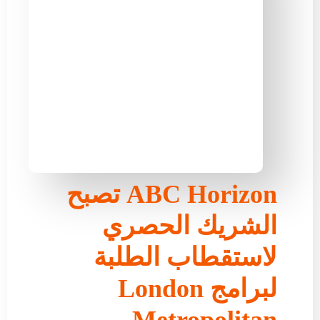
ABC Horizon تصبح
الشريك الحصري
لاستقطاب الطلبة
لبرامج London
Metropolitan