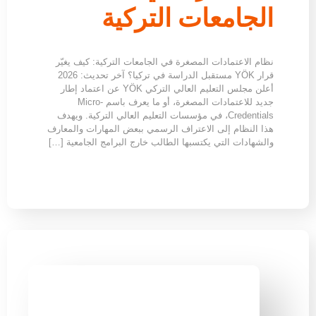
الجامعات التركية
نظام الاعتمادات المصغرة في الجامعات التركية: كيف يغيّر
قرار YÖK مستقبل الدراسة في تركيا؟ آخر تحديث: 2026
أعلن مجلس التعليم العالي التركي YÖK عن اعتماد إطار
جديد للاعتمادات المصغرة، أو ما يعرف باسم Micro-
Credentials، في مؤسسات التعليم العالي التركية. ويهدف
هذا النظام إلى الاعتراف الرسمي ببعض المهارات والمعارف
والشهادات التي يكتسبها الطالب خارج البرامج الجامعية […]