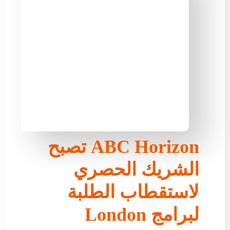
ABC Horizon تصبح
الشريك الحصري
لاستقطاب الطلبة
لبرامج London