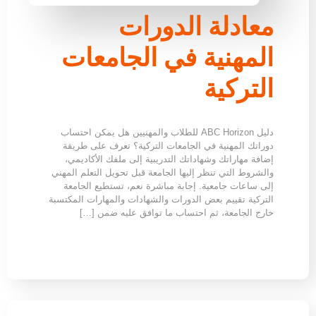
معادلة الدورات
المهنية في الجامعات
التركية
دليل ABC Horizon للطلاب والمهنيين هل يمكن احتساب
دوراتك المهنية في الجامعات التركية؟ تعرف على طريقة
إضافة مهاراتك وشهاداتك التدريبية إلى ملفك الأكاديمي،
والشروط التي تنظر إليها الجامعة قبل تحويل التعلم المهني
إلى ساعات جامعية. إجابة مباشرة نعم، تستطيع الجامعة
التركية تقييم بعض الدورات والشهادات والمهارات المكتسبة
خارج الجامعة، ثم احتساب ما توافق عليه ضمن […]