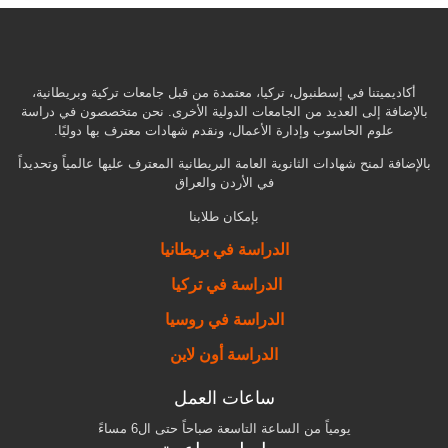
أكاديميتنا في إسطنبول، تركيا، معتمدة من قبل جامعات تركية وبريطانية،
بالإضافة إلى العديد من الجامعات الدولية الأخرى. نحن متخصصون في دراسة
علوم الحاسوب وإدارة الأعمال، ونقدم شهادات معترف بها دوليًا.
بالإضافة لمنح شهادات الثانوية العامة البريطانية المعترف عليها عالمياً وتحديداً
في الأردن والعراق
بإمكان طلابنا
الدراسة في بريطانيا
الدراسة في تركيا
الدراسة في روسيا
الدراسة أون لاين
ساعات العمل
يومياً من الساعة التاسعة صباحاً حتى ال6 مساءً