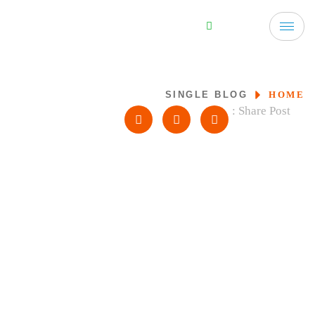
SINGLE BLOG
HOME
Share Post :