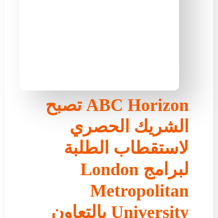
ABC Horizon تصبح
الشريك الحصري
لاستقطاب الطلبة
لبرامج London
Metropolitan
University بالتعاون