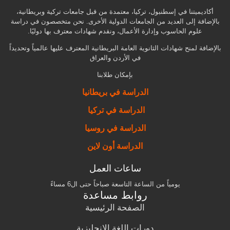
أكاديميتنا في إسطنبول، تركيا، معتمدة من قبل جامعات تركية وبريطانية،
بالإضافة إلى العديد من الجامعات الدولية الأخرى. نحن متخصصون في دراسة
علوم الحاسوب وإدارة الأعمال، ونقدم شهادات معترف بها دوليًا.
بالإضافة لمنح شهادات الثانوية العامة البريطانية المعترف عليها عالمياً وتحديداً
في الأردن والعراق
بإمكان طلابنا
الدراسة في بريطانيا
الدراسة في تركيا
الدراسة في روسيا
الدراسة أون لاين
ساعات العمل
يومياً من الساعة التاسعة صباحاً حتى ال6 مساءً
روابط مساعدة
الصفحة الرئيسية
دورات اللغة الإنجليزية