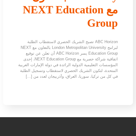
مع NEXT Education
Group
ABC Horizon تصبح الشريك الحصري لاستقطاب الطلبة
لبرامج London Metropolitan University بالتعاون مع NEXT
Education Group يسر ABC Horizon أن تعلن عن توقيع
اتفاقية شراكة حصرية مع NEXT Education Group، إحدى
المؤسسات التعليمية الدولية الرائدة في دولة الإمارات العربية
المتحدة، لتكون الشريك الحصري لاستقطاب وتسجيل الطلبة
في كل من تركيا، سوريا، العراق، وأذربيجان لعدد من […]